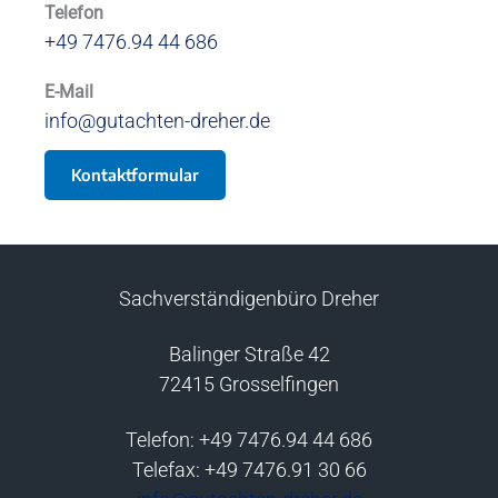
Telefon
+49 7476.94 44 686
E-Mail
info@gutachten-dreher.de
Kontaktformular
Sachverständigenbüro Dreher
Balinger Straße 42
72415 Grosselfingen
Telefon: +49 7476.94 44 686
Telefax: +49 7476.91 30 66