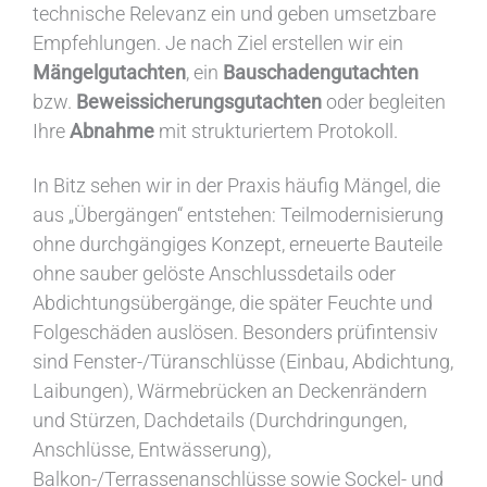
technische Relevanz ein und geben umsetzbare
Empfehlungen. Je nach Ziel erstellen wir ein
Mängelgutachten
, ein
Bauschadengutachten
bzw.
Beweissicherungsgutachten
oder begleiten
Ihre
Abnahme
mit strukturiertem Protokoll.
In Bitz sehen wir in der Praxis häufig Mängel, die
aus „Übergängen“ entstehen: Teilmodernisierung
ohne durchgängiges Konzept, erneuerte Bauteile
ohne sauber gelöste Anschlussdetails oder
Abdichtungsübergänge, die später Feuchte und
Folgeschäden auslösen. Besonders prüfintensiv
sind Fenster-/Türanschlüsse (Einbau, Abdichtung,
Laibungen), Wärmebrücken an Deckenrändern
und Stürzen, Dachdetails (Durchdringungen,
Anschlüsse, Entwässerung),
Balkon-/Terrassenanschlüsse sowie Sockel- und