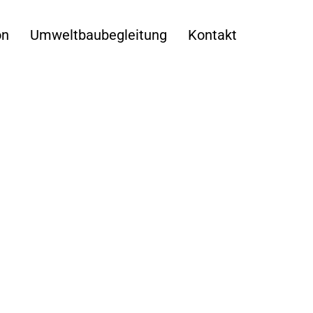
on
Umweltbaubegleitung
Kontakt