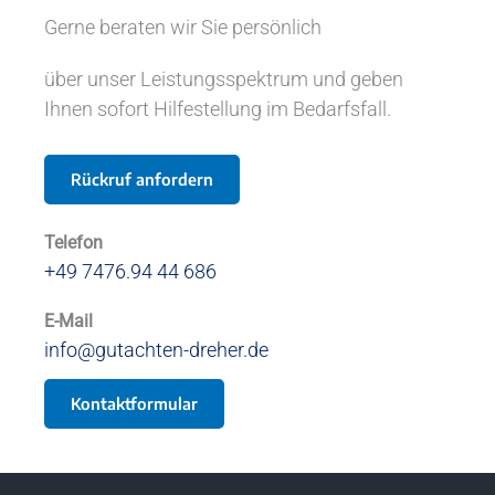
Gerne beraten wir Sie persönlich
über unser Leistungsspektrum und geben
Ihnen sofort Hilfestellung im Bedarfsfall.
Rückruf anfordern
Telefon
+49 7476.94 44 686
E-Mail
info@gutachten-dreher.de
Kontaktformular