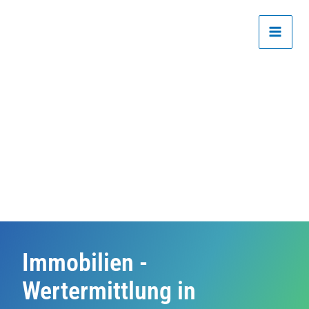
Zum
Inhalt
springen
Immobilien -
Wertermittlung in