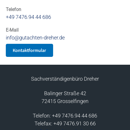
Telefon
+49 7476.94 44 686
E-Mail
info@gutachten-dreher.de
Kontaktformular
Sachverständigenbüro Dreher
Balinger Straße 42
72415 Grosselfingen
Telefon: +49 7476.94 44 686
Telefax: +49 7476.91 30 66