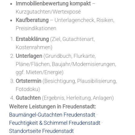
Immobilienbewertung kompakt
–
Kurzgutachten/Wertexposé
Kaufberatung
– Unterlagencheck, Risiken,
Preisindikationen
Erstabklärung
(Ziel, Gutachtenart,
Kostenrahmen)
Unterlagen
(Grundbuch, Flurkarte,
Pläne/Flächen, Baujahr/Modernisierungen,
ggf. Mieten/Energie)
Ortstermin
(Besichtigung, Plausibilisierung,
Fotodoku)
Gutachten
(Ergebnis, Herleitung, Anlagen)
Weitere Leistungen in Freudenstadt:
Baumängel-Gutachten Freudenstadt
·
Feuchtigkeit & Schimmel Freudenstadt
·
Standortseite Freudenstadt