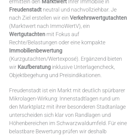
ermitteln den
Marktwert
Ihrer Immobilie in
Freudenstadt
neutral und nachvollziehbar. Je
nach Ziel erstellen wir ein
Verkehrswertgutachten
(Marktwert nach ImmoWertV), ein
Wertgutachten
mit Fokus auf
Rechte/Belastungen oder eine kompakte
Immobilienbewertung
(Kurzgutachten/Wertexposé). Ergänzend bieten
wir
Kaufberatung
inklusive Unterlagencheck,
Objektbegehung und Preisindikationen.
Freudenstadt ist ein Markt mit deutlich spürbarer
Mikrolagen-Wirkung: Innenstadtlagen rund um
den Marktplatz mit ihrer besonderen Stadtanlage
unterscheiden sich klar von Randlagen und
Höhenbereichen im Schwarzwaldumfeld. Für eine
belastbare Bewertung prüfen wir deshalb