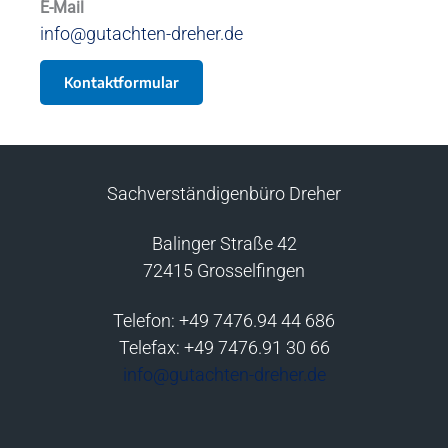
E-Mail
info@gutachten-dreher.de
Kontaktformular
Sachverständigenbüro Dreher
Balinger Straße 42
72415 Grosselfingen
Telefon: +49 7476.94 44 686
Telefax: +49 7476.91 30 66
info@gutachten-dreher.de