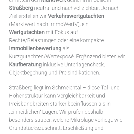
Straßberg
neutral und nachvollziehbar. Je nach
Ziel erstellen wir
Verkehrswertgutachten
(Marktwert nach ImmoWertV), ein
Wertgutachten
mit Fokus auf
Rechte/Belastungen oder eine kompakte
Immobilienbewertung
als
Kurzgutachten/Wertexposé. Ergänzend bieten wir
Kaufberatung
inklusive Unterlagencheck,
Objektbegehung und Preisindikationen.
Straßberg liegt im Schmeiental – diese Tal- und
Höhenstruktur kann Vergleichbarkeit und
Preisbandbreiten stärker beeinflussen als in
„einheitlichen“ Lagen. Wir prüfen deshalb
besonders sauber, welche Mikrolage vorliegt, wie
Grundstückszuschnitt, Erschließung und